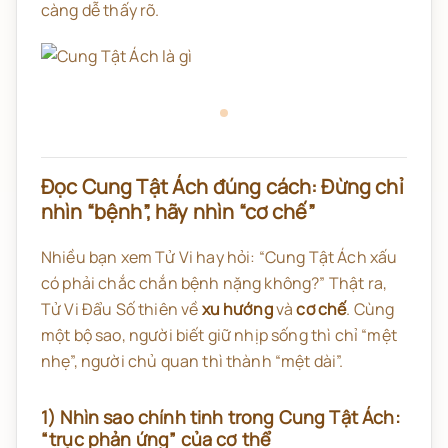
càng dễ thấy rõ.
Đọc Cung Tật Ách đúng cách: Đừng chỉ
nhìn “bệnh”, hãy nhìn “cơ chế”
Nhiều bạn xem Tử Vi hay hỏi: “Cung Tật Ách xấu
có phải chắc chắn bệnh nặng không?” Thật ra,
Tử Vi Đẩu Số thiên về
xu hướng
và
cơ chế
. Cùng
một bộ sao, người biết giữ nhịp sống thì chỉ “mệt
nhẹ”, người chủ quan thì thành “mệt dài”.
1) Nhìn sao chính tinh trong Cung Tật Ách:
“trục phản ứng” của cơ thể