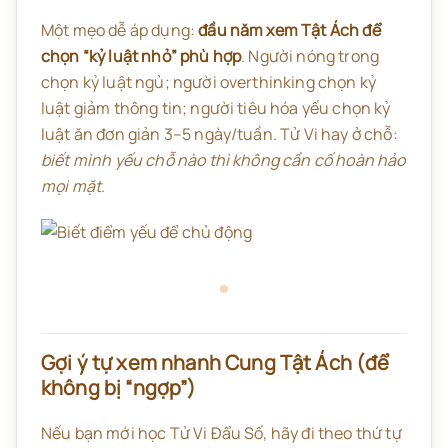
Một mẹo dễ áp dụng:
đầu năm xem Tật Ách để
chọn “kỷ luật nhỏ” phù hợp
. Người nóng trong
chọn kỷ luật ngủ; người overthinking chọn kỷ
luật giảm thông tin; người tiêu hóa yếu chọn kỷ
luật ăn đơn giản 3–5 ngày/tuần. Tử Vi hay ở chỗ:
biết mình yếu chỗ nào thì không cần cố hoàn hảo
mọi mặt
.
Gợi ý tự xem nhanh Cung Tật Ách (để
không bị “ngợp”)
Nếu bạn mới học Tử Vi Đẩu Số, hãy đi theo thứ tự