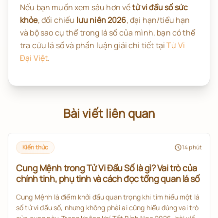
Nếu bạn muốn xem sâu hơn về
tử vi đẩu số sức
khỏe
, đối chiếu
lưu niên 2026
, đại hạn/tiểu hạn
và bộ sao cụ thể trong lá số của mình, bạn có thể
tra cứu lá số và phần luận giải chi tiết tại
Tử Vi
Đại Việt
.
Bài viết liên quan
Kiến thức
14
phút
Cung Mệnh trong Tử Vi Đẩu Số là gì? Vai trò của
chính tinh, phụ tinh và cách đọc tổng quan lá số
Cung Mệnh là điểm khởi đầu quan trọng khi tìm hiểu một lá
số tử vi đẩu số, nhưng không phải ai cũng hiểu đúng vai trò