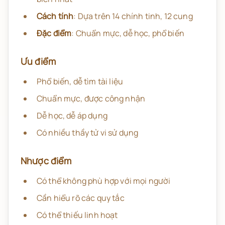
Cách tính
: Dựa trên 14 chính tinh, 12 cung
Đặc điểm
: Chuẩn mực, dễ học, phổ biến
Ưu điểm
Phổ biến, dễ tìm tài liệu
Chuẩn mực, được công nhận
Dễ học, dễ áp dụng
Có nhiều thầy tử vi sử dụng
Nhược điểm
Có thể không phù hợp với mọi người
Cần hiểu rõ các quy tắc
Có thể thiếu linh hoạt