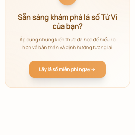
Sẵn sàng khám phá lá số Tử Vi
của bạn?
Áp dụng những kiến thức đã học để hiểu rõ
hơn về bản thân và định hướng tương lai
Lấy lá số miễn phí ngay