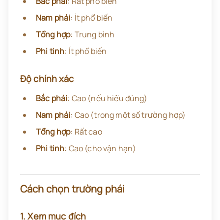
Bắc phái
: Rất phổ biến
Nam phái
: Ít phổ biến
Tổng hợp
: Trung bình
Phi tinh
: Ít phổ biến
Độ chính xác
Bắc phái
: Cao (nếu hiểu đúng)
Nam phái
: Cao (trong một số trường hợp)
Tổng hợp
: Rất cao
Phi tinh
: Cao (cho vận hạn)
Cách chọn trường phái
1. Xem mục đích