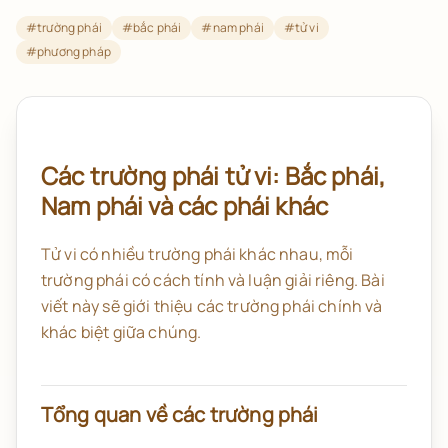
#
trường phái
#
bắc phái
#
nam phái
#
tử vi
#
phương pháp
Các trường phái tử vi: Bắc phái,
Nam phái và các phái khác
Tử vi có nhiều trường phái khác nhau, mỗi
trường phái có cách tính và luận giải riêng. Bài
viết này sẽ giới thiệu các trường phái chính và
khác biệt giữa chúng.
Tổng quan về các trường phái