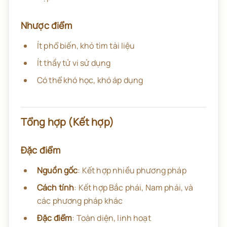
Nhược điểm
Ít phổ biến, khó tìm tài liệu
Ít thầy tử vi sử dụng
Có thể khó học, khó áp dụng
Tổng hợp (Kết hợp)
Đặc điểm
Nguồn gốc
: Kết hợp nhiều phương pháp
Cách tính
: Kết hợp Bắc phái, Nam phái, và
các phương pháp khác
Đặc điểm
: Toàn diện, linh hoạt