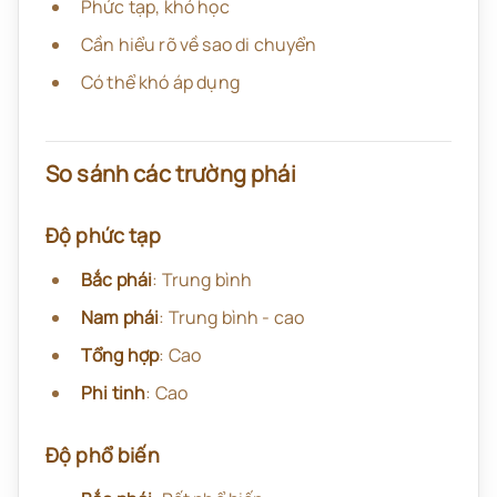
Phức tạp, khó học
Cần hiểu rõ về sao di chuyển
Có thể khó áp dụng
So sánh các trường phái
Độ phức tạp
Bắc phái
: Trung bình
Nam phái
: Trung bình - cao
Tổng hợp
: Cao
Phi tinh
: Cao
Độ phổ biến