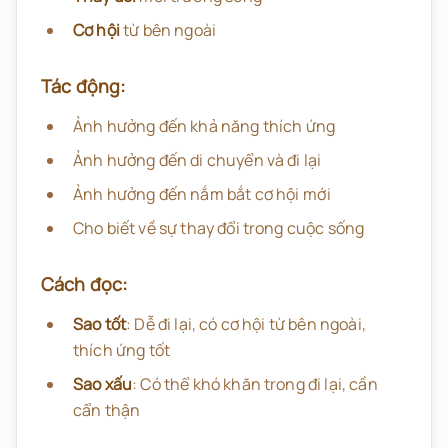
Cơ hội
từ bên ngoài
Tác động:
Ảnh hưởng đến khả năng thích ứng
Ảnh hưởng đến di chuyển và đi lại
Ảnh hưởng đến nắm bắt cơ hội mới
Cho biết về sự thay đổi trong cuộc sống
Cách đọc:
Sao tốt
: Dễ đi lại, có cơ hội từ bên ngoài,
thích ứng tốt
Sao xấu
: Có thể khó khăn trong đi lại, cần
cẩn thận