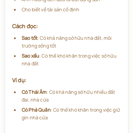
Cho biết về tài sản cố định
Cách đọc:
Sao tốt
: Có khả năng sở hữu nhà đất, môi
trường sống tốt
Sao xấu
: Có thể khó khăn trong việc sở hữu
nhà đất
Ví dụ:
Có Thái Âm
: Có khả năng sở hữu nhiều đất
đai, nhà cửa
Có Phá Quân
: Có thể khó khăn trong việc giữ
gìn nhà cửa