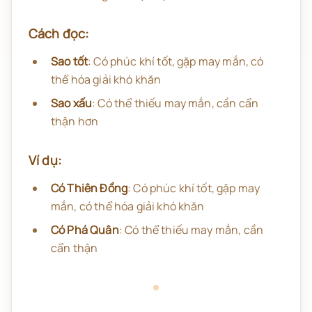
Cách đọc:
Sao tốt
: Có phúc khí tốt, gặp may mắn, có
thể hóa giải khó khăn
Sao xấu
: Có thể thiếu may mắn, cần cẩn
thận hơn
Ví dụ:
Có Thiên Đồng
: Có phúc khí tốt, gặp may
mắn, có thể hóa giải khó khăn
Có Phá Quân
: Có thể thiếu may mắn, cần
cẩn thận