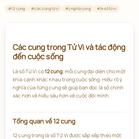
#
12 cung
#
các cung tử vi
#
ý nghĩa cung
#
lá số tử vi
Các cung trong Tử Vi và tác động
đến cuộc sống
Lá số Tử Vi có
12 cung
, mỗi cung đại diện cho một
khía cạnh khác nhau trong cuộc sống. Hiểu rõ ý
nghĩa của từng cung sẽ giúp bạn đọc lá số chính
xác hơn và hiểu sâu hơn về cuộc đời mình.
Tổng quan về 12 cung
12 cung trong lá số Tử Vi được sắp xếp theo một