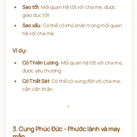
Sao tốt
: Mối quan hệ tốt với cha mẹ, được
giáo dục tốt
Sao xấu
: Có thể có khó khăn trong mối quan
hệ với cha mẹ
Ví dụ:
Có Thiên Lương
: Mối quan hệ tốt với cha mẹ,
được yêu thương
Có Thất Sát
: Có thể có xung đột với cha mẹ,
cần cẩn thận
3. Cung Phúc Đức - Phước lành và may
mắn