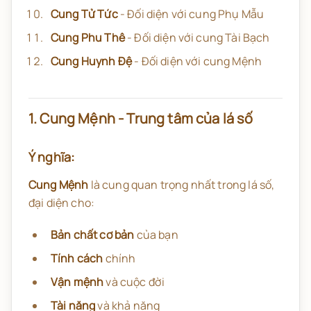
Cung Tử Tức
- Đối diện với cung Phụ Mẫu
Cung Phu Thê
- Đối diện với cung Tài Bạch
Cung Huynh Đệ
- Đối diện với cung Mệnh
1. Cung Mệnh - Trung tâm của lá số
Ý nghĩa:
Cung Mệnh
là cung quan trọng nhất trong lá số,
đại diện cho:
Bản chất cơ bản
của bạn
Tính cách
chính
Vận mệnh
và cuộc đời
Tài năng
và khả năng