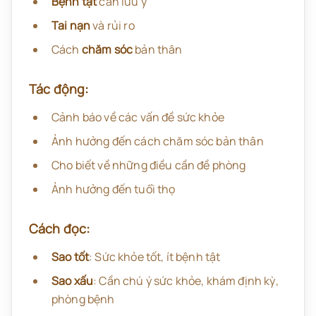
Bệnh tật
cần lưu ý
Tai nạn
và rủi ro
Cách
chăm sóc
bản thân
Tác động:
Cảnh báo về các vấn đề sức khỏe
Ảnh hưởng đến cách chăm sóc bản thân
Cho biết về những điều cần đề phòng
Ảnh hưởng đến tuổi thọ
Cách đọc:
Sao tốt
: Sức khỏe tốt, ít bệnh tật
Sao xấu
: Cần chú ý sức khỏe, khám định kỳ,
phòng bệnh