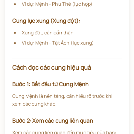
Ví dụ: Mệnh - Phu Thê (lục hợp)
Cung lục xung (Xung đột):
Xung đột, cần cẩn thận
Ví dụ: Mệnh - Tật Ách (lục xung)
Cách đọc các cung hiệu quả
Bước 1: Bắt đầu từ Cung Mệnh
Cung Mệnh là nền tảng, cần hiểu rõ trước khi
xem các cung khác.
Bước 2: Xem các cung liên quan
Xem các cung liên quan đến mục tiêu của bạn: