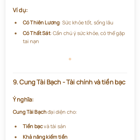
Ví dụ:
Có Thiên Lương
: Sức khỏe tốt, sống lâu
Có Thất Sát
: Cần chú ý sức khỏe, có thể gặp
tai nạn
9. Cung Tài Bạch - Tài chính và tiền bạc
Ý nghĩa:
Cung Tài Bạch
đại diện cho:
Tiền bạc
và tài sản
Khả năng kiếm tiền