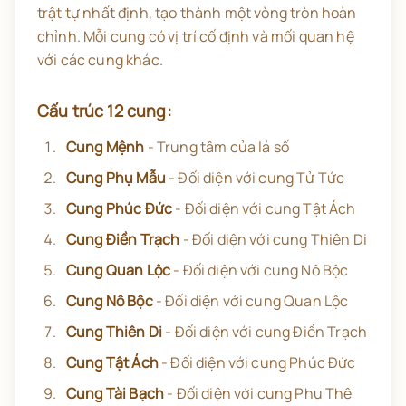
trật tự nhất định, tạo thành một vòng tròn hoàn
chỉnh. Mỗi cung có vị trí cố định và mối quan hệ
với các cung khác.
Cấu trúc 12 cung:
Cung Mệnh
- Trung tâm của lá số
Cung Phụ Mẫu
- Đối diện với cung Tử Tức
Cung Phúc Đức
- Đối diện với cung Tật Ách
Cung Điền Trạch
- Đối diện với cung Thiên Di
Cung Quan Lộc
- Đối diện với cung Nô Bộc
Cung Nô Bộc
- Đối diện với cung Quan Lộc
Cung Thiên Di
- Đối diện với cung Điền Trạch
Cung Tật Ách
- Đối diện với cung Phúc Đức
Cung Tài Bạch
- Đối diện với cung Phu Thê