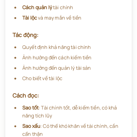
Cách quản lý
tài chính
Tài lộc
và may mắn về tiền
Tác động:
Quyết định khả năng tài chính
Ảnh hưởng đến cách kiếm tiền
Ảnh hưởng đến quản lý tài sản
Cho biết về tài lộc
Cách đọc:
Sao tốt
: Tài chính tốt, dễ kiếm tiền, có khả
năng tích lũy
Sao xấu
: Có thể khó khăn về tài chính, cần
cẩn thận