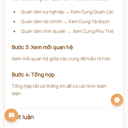
Quan tâm sự nghiệp → Xem Cung Quan Lộc
Quan tâm tài chính → Xem Cung Tài Bạch
Quan tâm tình duyên → Xem Cung Phu Thê
Bước 3: Xem mối quan hệ
Xem mối quan hệ giữa các cung để hiểu rõ hơn.
Bước 4: Tổng hợp
Tổng hợp tất cả thông tin để có cái nhìn toàn
diện.
Kết luận