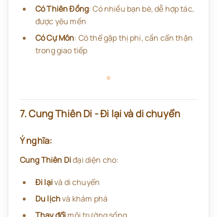
Có Thiên Đồng
: Có nhiều bạn bè, dễ hợp tác,
được yêu mến
Có Cự Môn
: Có thể gặp thị phi, cần cẩn thận
trong giao tiếp
7. Cung Thiên Di - Đi lại và di chuyển
Ý nghĩa:
Cung Thiên Di
đại diện cho:
Đi lại
và di chuyển
Du lịch
và khám phá
Thay đổi
môi trường sống