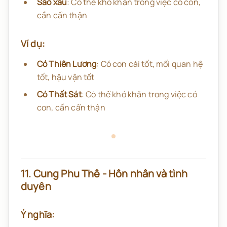
Sao xấu
: Có thể khó khăn trong việc có con,
cần cẩn thận
Ví dụ:
Có Thiên Lương
: Có con cái tốt, mối quan hệ
tốt, hậu vận tốt
Có Thất Sát
: Có thể khó khăn trong việc có
con, cần cẩn thận
11. Cung Phu Thê - Hôn nhân và tình
duyên
Ý nghĩa: