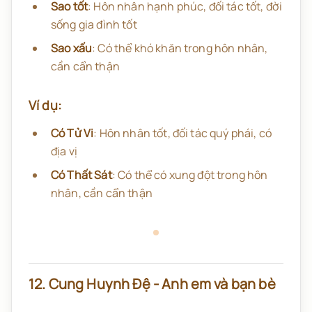
Sao tốt
: Hôn nhân hạnh phúc, đối tác tốt, đời
sống gia đình tốt
Sao xấu
: Có thể khó khăn trong hôn nhân,
cần cẩn thận
Ví dụ:
Có Tử Vi
: Hôn nhân tốt, đối tác quý phái, có
địa vị
Có Thất Sát
: Có thể có xung đột trong hôn
nhân, cần cẩn thận
12. Cung Huynh Đệ - Anh em và bạn bè