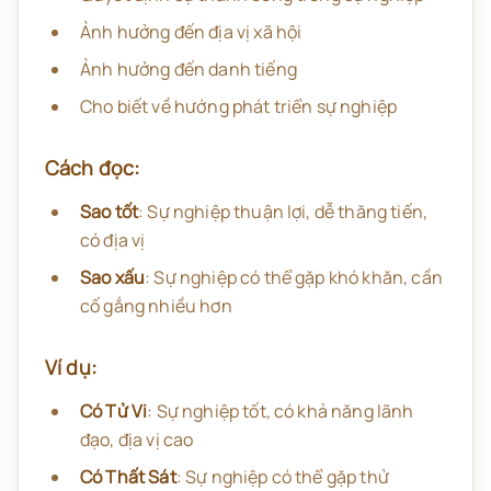
Ảnh hưởng đến địa vị xã hội
Ảnh hưởng đến danh tiếng
Cho biết về hướng phát triển sự nghiệp
Cách đọc:
Sao tốt
: Sự nghiệp thuận lợi, dễ thăng tiến,
có địa vị
Sao xấu
: Sự nghiệp có thể gặp khó khăn, cần
cố gắng nhiều hơn
Ví dụ:
Có Tử Vi
: Sự nghiệp tốt, có khả năng lãnh
đạo, địa vị cao
Có Thất Sát
: Sự nghiệp có thể gặp thử