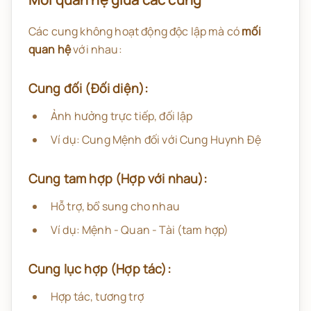
Các cung không hoạt động độc lập mà có
mối
quan hệ
với nhau:
Cung đối (Đối diện):
Ảnh hưởng trực tiếp, đối lập
Ví dụ: Cung Mệnh đối với Cung Huynh Đệ
Cung tam hợp (Hợp với nhau):
Hỗ trợ, bổ sung cho nhau
Ví dụ: Mệnh - Quan - Tài (tam hợp)
Cung lục hợp (Hợp tác):
Hợp tác, tương trợ