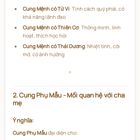
Cung Mệnh có Tử Vi
: Tính cách quý phái, có
khả năng lãnh đạo
Cung Mệnh có Thiên Cơ
: Thông minh, linh
hoạt, thích học hỏi
Cung Mệnh có Thái Dương
: Nhiệt tình, cởi
mở, có ảnh hưởng
2. Cung Phụ Mẫu - Mối quan hệ với cha
mẹ
Ý nghĩa:
Cung Phụ Mẫu
đại diện cho: