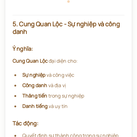
5. Cung Quan Lộc - Sự nghiệp và công
danh
Ý nghĩa:
Cung Quan Lộc
đại diện cho:
Sự nghiệp
và công việc
Công danh
và địa vị
Thăng tiến
trong sự nghiệp
Danh tiếng
và uy tín
Tác động:
Quyết định sự thành công trong sự nghiệp