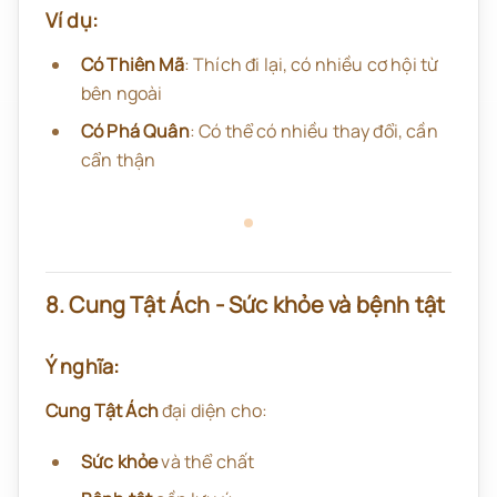
Ví dụ:
Có Thiên Mã
: Thích đi lại, có nhiều cơ hội từ
bên ngoài
Có Phá Quân
: Có thể có nhiều thay đổi, cần
cẩn thận
8. Cung Tật Ách - Sức khỏe và bệnh tật
Ý nghĩa:
Cung Tật Ách
đại diện cho:
Sức khỏe
và thể chất