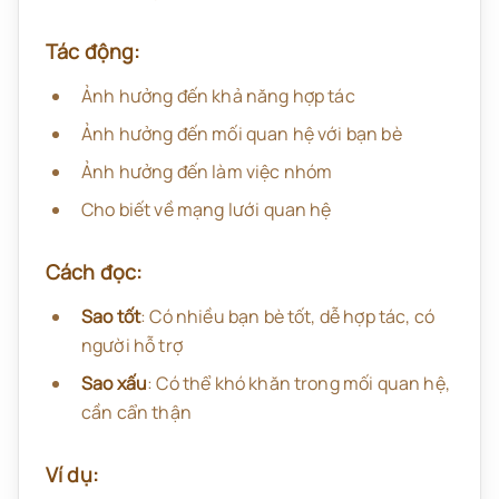
Tác động:
Ảnh hưởng đến khả năng hợp tác
Ảnh hưởng đến mối quan hệ với bạn bè
Ảnh hưởng đến làm việc nhóm
Cho biết về mạng lưới quan hệ
Cách đọc:
Sao tốt
: Có nhiều bạn bè tốt, dễ hợp tác, có
người hỗ trợ
Sao xấu
: Có thể khó khăn trong mối quan hệ,
cần cẩn thận
Ví dụ: