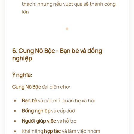
thách, nhưng nếu vượt qua sẽ thành công
lớn
6. Cung Nô Bộc - Bạn bè và đồng
nghiệp
Ý nghĩa:
Cung Nô Bộc
đại diện cho:
Bạn bè
và các mối quan hệ xã hội
Đồng nghiệp
và cấp dưới
Người giúp việc
và hỗ trợ
Khả năng
hợp tác
và làm việc nhóm