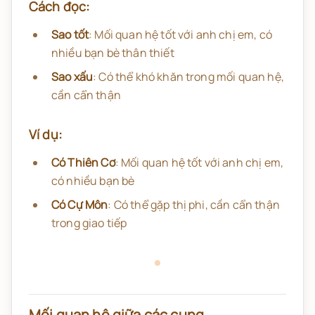
Cách đọc:
Sao tốt
: Mối quan hệ tốt với anh chị em, có
nhiều bạn bè thân thiết
Sao xấu
: Có thể khó khăn trong mối quan hệ,
cần cẩn thận
Ví dụ:
Có Thiên Cơ
: Mối quan hệ tốt với anh chị em,
có nhiều bạn bè
Có Cự Môn
: Có thể gặp thị phi, cần cẩn thận
trong giao tiếp
Mối quan hệ giữa các cung