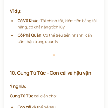
Ví dụ:
Có Vũ Khúc
: Tài chính tốt, kiếm tiền bằng tài
năng, có khả năng tích lũy
Có Phá Quân
: Có thể tiêu tiền nhanh, cần
cẩn thận trong quản lý
10. Cung Tử Tức - Con cái và hậu vận
Ý nghĩa:
Cung Tử Tức
đại diện cho:
Con cái
và thế hệ sau