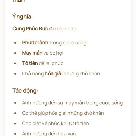
Ý nghĩa:
Cung Phúc Đức
đại diện cho:
Phước lành
trong cuộc sống
May mắn
và cơ hội
Tổ tiên
để lại phúc
Khả năng
hóa giải
những khó khăn
Tác động:
Ảnh hưởng đến sự may mắn trong cuộc sống
Có thể giúp hóa giải những khó khăn
Cho biết về phúc khí từ tổ tiên
Ảnh hưởng đến hậu vận