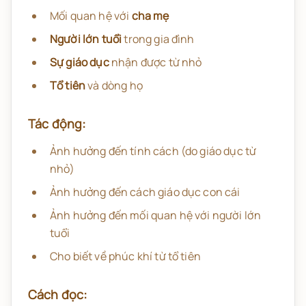
Mối quan hệ với
cha mẹ
Người lớn tuổi
trong gia đình
Sự giáo dục
nhận được từ nhỏ
Tổ tiên
và dòng họ
Tác động:
Ảnh hưởng đến tính cách (do giáo dục từ
nhỏ)
Ảnh hưởng đến cách giáo dục con cái
Ảnh hưởng đến mối quan hệ với người lớn
tuổi
Cho biết về phúc khí từ tổ tiên
Cách đọc: