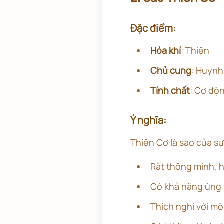
Đặc điểm:
Hóa khí
: Thiện
Chủ cung
: Huynh
Tính chất
: Cơ độn
Ý nghĩa:
Thiên Cơ là sao của sự
Rất thông minh, 
Có khả năng ứng 
Thích nghi với mô