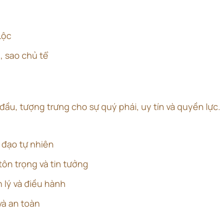
Lộc
h, sao chủ tể
 đầu, tượng trưng cho sự quý phái, uy tín và quyền lực.
 đạo tự nhiên
ôn trọng và tin tưởng
 lý và điều hành
và an toàn