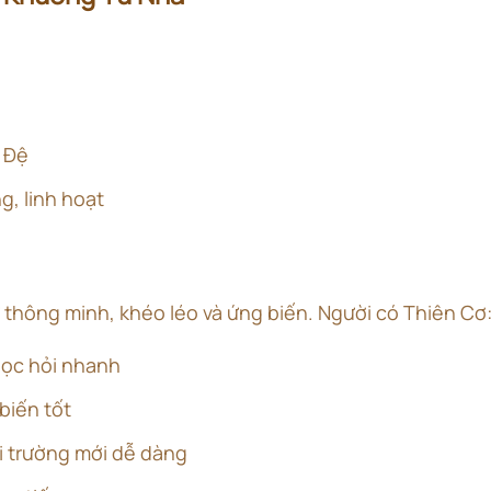
 Đệ
g, linh hoạt
 thông minh, khéo léo và ứng biến. Người có Thiên Cơ
học hỏi nhanh
biến tốt
i trường mới dễ dàng