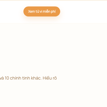
Xem tử vi miễn phí
và 10 chính tinh khác. Hiểu rõ