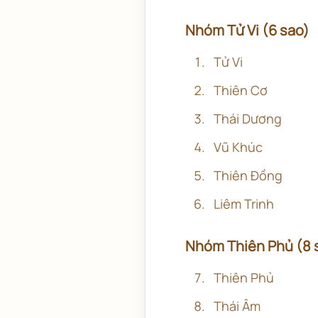
Nhóm Tử Vi (6 sao)
Tử Vi
Thiên Cơ
Thái Dương
Vũ Khúc
Thiên Đồng
Liêm Trinh
Nhóm Thiên Phủ (8 
Thiên Phủ
Thái Âm