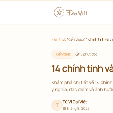
Kiến thức
/
Kiến thức
/
14 chính tinh và ý 
Kiến thức
18
phút đọc
14 chính tinh v
Khám phá chi tiết về 14 chính 
ý nghĩa, đặc điểm và ảnh hưở
Tử Vi Đại Việt
T
16 tháng 9, 2025