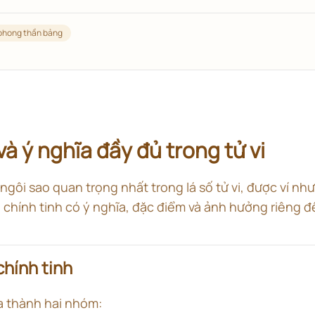
phong thần bảng
và ý nghĩa đầy đủ trong tử vi
 ngôi sao quan trọng nhất trong lá số tử vi, được ví nh
chính tinh có ý nghĩa, đặc điểm và ảnh hưởng riêng đ
chính tinh
ia thành hai nhóm: