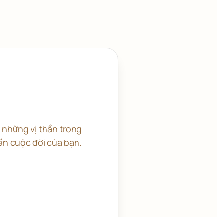
ư những vị thần trong
ến cuộc đời của bạn.