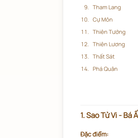
Tham Lang
Cự Môn
Thiên Tướng
Thiên Lương
Thất Sát
Phá Quân
1. Sao Tử Vi - Bá
Đặc điểm: