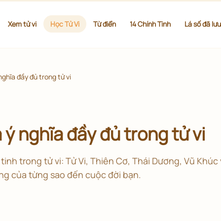
Xem tử vi
Học Tử Vi
Từ điển
14 Chính Tinh
Lá số đã lưu
nghĩa đầy đủ trong tử vi
à ý nghĩa đầy đủ trong tử vi
tinh trong tử vi: Tử Vi, Thiên Cơ, Thái Dương, Vũ Khúc 
ng của từng sao đến cuộc đời bạn.