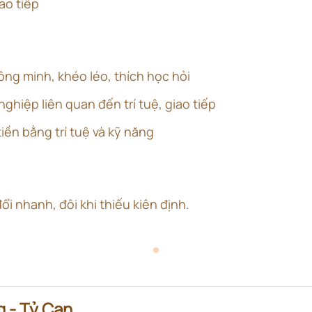
iao tiếp
ông minh, khéo léo, thích học hỏi
 nghiệp liên quan đến trí tuệ, giao tiếp
tiền bằng trí tuệ và kỹ năng
ổi nhanh, đôi khi thiếu kiên định.
g - Tỷ Can