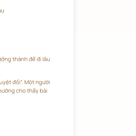
au
ưởng thành để đi lâu
uyệt đối”. Một người
hường cho thấy bài