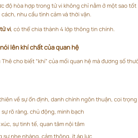
c độ hòa hợp trong tử vi không chỉ nằm ở một sao tốt
h cách, nhu cầu tình cảm và thời vận.
tử vi
, có thể chia thành 4 lớp thông tin chính.
 nói lên khí chất của quan hệ
 Thê cho biết “khí” của mối quan hệ mà đương số thư
 thiên về sự ổn định, danh chính ngôn thuận, coi trọng
h sự rõ ràng, chủ động, minh bạch
 xúc, sự tinh tế, quan tâm nội tâm
g sự nhẹ nhàng, cảm thông, ít áp lực