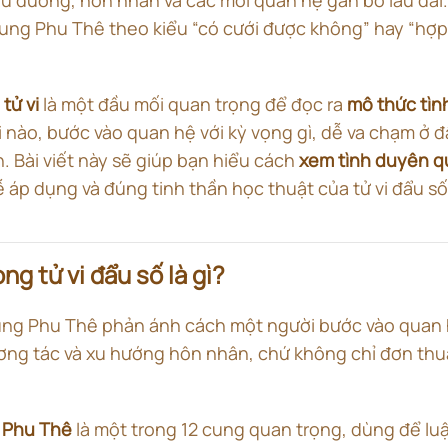
Cung Phu Thê theo kiểu “có cưới được không” hay “hợp
tử vi
là một đầu mối quan trọng để đọc ra
mô thức tìn
 nào, bước vào quan hệ với kỳ vọng gì, dễ va chạm ở đ
. Bài viết này sẽ giúp bạn hiểu cách
xem tình duyên qua
 áp dụng và đúng tinh thần học thuật của tử vi đẩu số
g tử vi đẩu số là gì?
ng Phu Thê phản ánh cách một người bước vào quan 
ương tác và xu hướng hôn nhân, chứ không chỉ đơn thu
 Phu Thê
là một trong 12 cung quan trọng, dùng để luậ