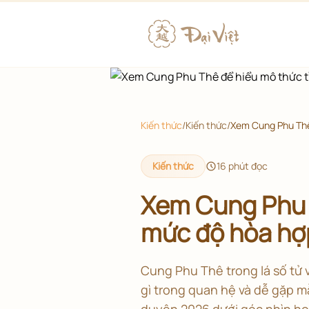
Kiến thức
/
Kiến thức
/
Xem Cung Phu Thê 
Kiến thức
16
phút đọc
Xem Cung Phu T
mức độ hòa hợp
Cung Phu Thê trong lá số tử 
gì trong quan hệ và dễ gặp mẫ
duyên 2026 dưới góc nhìn học