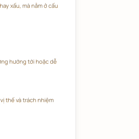
 hay xấu, mà nằm ở cấu
ờng hướng tới hoặc dễ
 vị thế và trách nhiệm