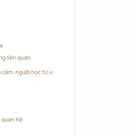
ứa
ng liên quan
nh cảm, người học tử vi
a quan hệ