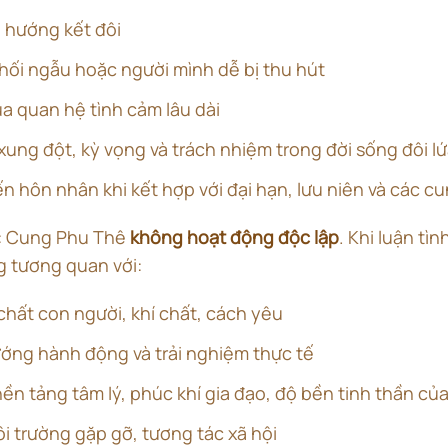
 hướng kết đôi
hối ngẫu hoặc người mình dễ bị thu hút
a quan hệ tình cảm lâu dài
ung đột, kỳ vọng và trách nhiệm trong đời sống đôi l
n hôn nhân khi kết hợp với đại hạn, lưu niên và các cu
à: Cung Phu Thê
không hoạt động độc lập
. Khi luận tì
g tương quan với:
 chất con người, khí chất, cách yêu
ướng hành động và trải nghiệm thực tế
nền tảng tâm lý, phúc khí gia đạo, độ bền tinh thần củ
ôi trường gặp gỡ, tương tác xã hội