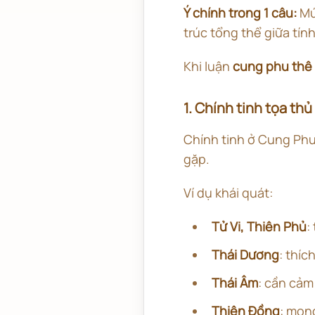
Ý chính trong 1 câu:
Mứ
trúc tổng thể giữa tín
Khi luận
cung phu thê 
1. Chính tinh tọa thủ
Chính tinh ở Cung Phu
gặp.
Ví dụ khái quát:
Tử Vi, Thiên Phủ
:
Thái Dương
: thíc
Thái Âm
: cần cảm
Thiên Đồng
: mon