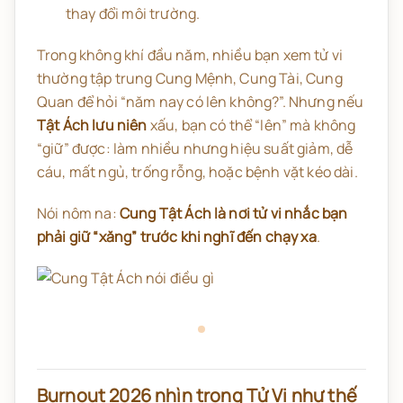
thay đổi môi trường.
Trong không khí đầu năm, nhiều bạn xem tử vi
thường tập trung Cung Mệnh, Cung Tài, Cung
Quan để hỏi “năm nay có lên không?”. Nhưng nếu
Tật Ách lưu niên
xấu, bạn có thể “lên” mà không
“giữ” được: làm nhiều nhưng hiệu suất giảm, dễ
cáu, mất ngủ, trống rỗng, hoặc bệnh vặt kéo dài.
Nói nôm na:
Cung Tật Ách là nơi tử vi nhắc bạn
phải giữ “xăng” trước khi nghĩ đến chạy xa
.
Burnout 2026 nhìn trong Tử Vi như thế