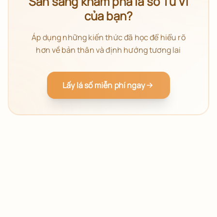
Sẵn sàng khám phá lá số Tử Vi
của bạn?
Áp dụng những kiến thức đã học để hiểu rõ
hơn về bản thân và định hướng tương lai
Lấy lá số miễn phí ngay