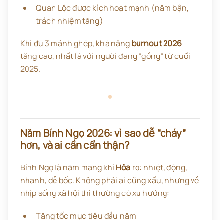
Quan Lộc được kích hoạt mạnh (năm bận,
trách nhiệm tăng)
Khi đủ 3 mảnh ghép, khả năng
burnout 2026
tăng cao, nhất là với người đang “gồng” từ cuối
2025.
Năm Bính Ngọ 2026: vì sao dễ “cháy”
hơn, và ai cần cẩn thận?
Bính Ngọ là năm mang khí
Hỏa
rõ: nhiệt, động,
nhanh, dễ bốc. Không phải ai cũng xấu, nhưng về
nhịp sống xã hội thì thường có xu hướng:
Tăng tốc mục tiêu đầu năm