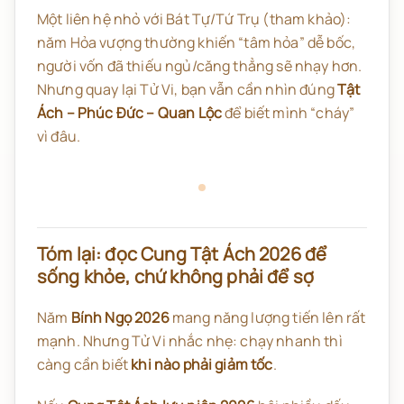
Một liên hệ nhỏ với Bát Tự/Tứ Trụ (tham khảo):
năm Hỏa vượng thường khiến “tâm hỏa” dễ bốc,
người vốn đã thiếu ngủ/căng thẳng sẽ nhạy hơn.
Nhưng quay lại Tử Vi, bạn vẫn cần nhìn đúng
Tật
Ách – Phúc Đức – Quan Lộc
để biết mình “cháy”
vì đâu.
Tóm lại: đọc Cung Tật Ách 2026 để
sống khỏe, chứ không phải để sợ
Năm
Bính Ngọ 2026
mang năng lượng tiến lên rất
mạnh. Nhưng Tử Vi nhắc nhẹ: chạy nhanh thì
càng cần biết
khi nào phải giảm tốc
.