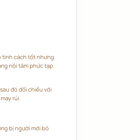
ó tính cách tốt nhưng
ảng nội tâm phức tạp
 sau đó đối chiếu với
may rủi.
ờng bị người mới bỏ