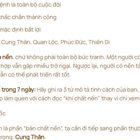
nh là toàn bộ cuộc đời
chắc chắn thành công
mặc định bất lợi
a Cung Thân, Quan Lộc, Phúc Đức, Thiên Di
à nền
, chứ không phải toàn bộ bức tranh. Một người c
hợp vẫn gặp nhiều trở ngại. Ngược lại, người có nền t
n có thể phát triển rất tốt.
 trong 7 ngày:
Hãy ghi ra 3 từ mô tả tính cách của bạn,
làm quen với cách đọc “khí chất nền” thay vì chỉ xem 
 là phần “bản chất nền”, ta cần đi tiếp sang phần thư
trọng:
Cung Thân
.