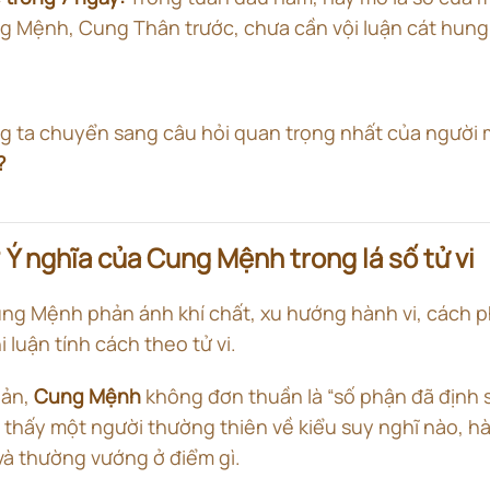
ung Mệnh, Cung Thân trước, chưa cần vội luận cát hung
g ta chuyển sang câu hỏi quan trọng nhất của người 
?
 Ý nghĩa của Cung Mệnh trong lá số tử vi
ng Mệnh phản ánh khí chất, xu hướng hành vi, cách p
i luận tính cách theo tử vi.
bản,
Cung Mệnh
không đơn thuần là “số phận đã định s
 thấy một người thường thiên về kiểu suy nghĩ nào, hà
và thường vướng ở điểm gì.