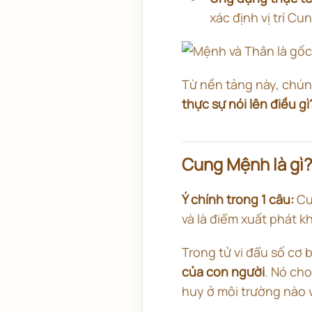
xác định vị trí C
Từ nền tảng này, chún
thực sự nói lên điều gì
Cung Mệnh là gì?
Ý chính trong 1 câu:
Cu
và là điểm xuất phát kh
Trong tử vi đẩu số cơ 
của con người
. Nó cho
huy ở môi trường nào 