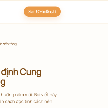
Xem tử vi miễn phí
ch nền tảng
c định Cung
ng
h hướng năm mới. Bài viết này
ến cách đọc tính cách nền