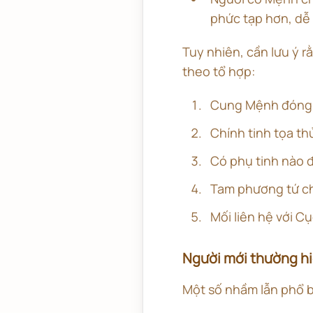
phức tạp hơn, dễ 
Tuy nhiên, cần lưu ý 
theo tổ hợp:
Cung Mệnh đóng
Chính tinh tọa thủ
Có phụ tinh nào 
Tam phương tứ ch
Mối liên hệ với Cụ
Người mới thường hi
Một số nhầm lẫn phổ 