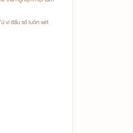
Tử vi đẩu số luôn xét