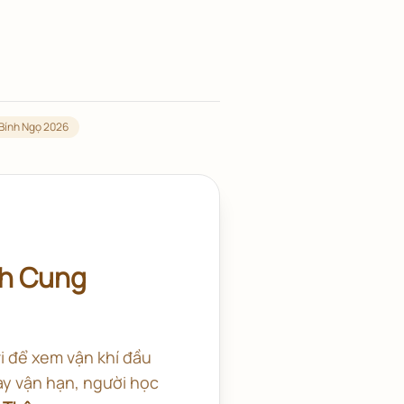
i Bính Ngọ 2026
nh Cung
vi để xem vận khí đầu
hay vận hạn, người học